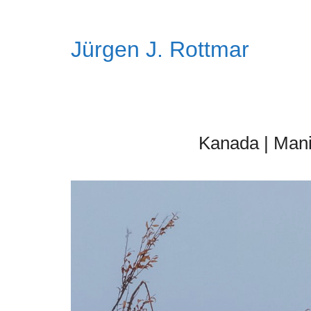
Jürgen J. Rottmar
Kanada | Mani