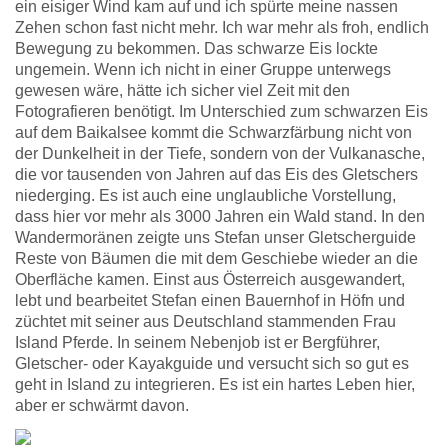
ein eisiger Wind kam auf und ich spürte meine nassen
Zehen schon fast nicht mehr. Ich war mehr als froh, endlich
Bewegung zu bekommen. Das schwarze Eis lockte
ungemein. Wenn ich nicht in einer Gruppe unterwegs
gewesen wäre, hätte ich sicher viel Zeit mit den
Fotografieren benötigt. Im Unterschied zum schwarzen Eis
auf dem Baikalsee kommt die Schwarzfärbung nicht von
der Dunkelheit in der Tiefe, sondern von der Vulkanasche,
die vor tausenden von Jahren auf das Eis des Gletschers
niederging. Es ist auch eine unglaubliche Vorstellung,
dass hier vor mehr als 3000 Jahren ein Wald stand. In den
Wandermoränen zeigte uns Stefan unser Gletscherguide
Reste von Bäumen die mit dem Geschiebe wieder an die
Oberfläche kamen. Einst aus Österreich ausgewandert,
lebt und bearbeitet Stefan einen Bauernhof in Höfn und
züchtet mit seiner aus Deutschland stammenden Frau
Island Pferde. In seinem Nebenjob ist er Bergführer,
Gletscher- oder Kayakguide und versucht sich so gut es
geht in Island zu integrieren. Es ist ein hartes Leben hier,
aber er schwärmt davon.