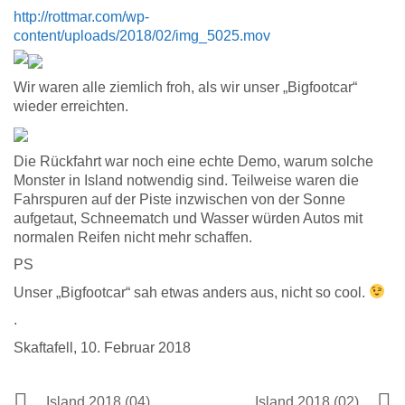
http://rottmar.com/wp-
content/uploads/2018/02/img_5025.mov
Wir waren alle ziemlich froh, als wir unser „Bigfootcar“
wieder erreichten.
Die Rückfahrt war noch eine echte Demo, warum solche
Monster in Island notwendig sind. Teilweise waren die
Fahrspuren auf der Piste inzwischen von der Sonne
aufgetaut, Schneematch und Wasser würden Autos mit
normalen Reifen nicht mehr schaffen.
PS
Unser „Bigfootcar“ sah etwas anders aus, nicht so cool.
.
Skaftafell, 10. Februar 2018
Island 2018 (04)
Island 2018 (02)