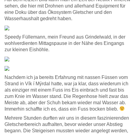
sehen, die hier mit Drohnen und allerhand Equipment für
eine Doku über das Ökosystem Gletscher und den
Wasserhaushalt gedreht haben.
Speedy Füllemann, mein Freund aus Grindelwald, in der
wohlverdienten Mittagspause in der Nähe des Eingangs
zur kleinen Eishöhle.
Nachdem ich ja bereits Erfahrung mit nassen Füssen vom
Strand in Vík í Mýrdal hatte, war ja klar, dass wiederum ich
als einziger mit einem Fuss ins Eis einbrach und fast bis
zum Knie im Wasser stand. Die Regenhose hielt zwar das
Meiste ab, aber der Schuh bekam wieder mal Wasser ab.
Immerhin schaffte ich es, dass ein Fuss trocken blieb.
Mehrere Stunden durften wir uns in diesem faszinierenden
Gletscherbereich aufhalten, bevor wieder unser Abstieg
begann. Die Steigeisen mussten wieder angelegt werden,