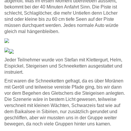
abgeholt. Was im ersten Moment übertrieben aussieht,
bekommt bei der 40 Minuten Anfahrt Sinn. Die Piste ist
schlecht, Schlaglöcher, die mehr Untiefen denn Löcher
sind oder kleine bis zu 60 cm tiefe Seen auf der Piste
müssen durchquert werden. Jedes normale Auto würde
gleich mal hängenbleiben.
Jeder Teilnehmer wurde von Stefan mit Klettergurt, Helm,
Eispickel, Steigeisen und Schneeketten ausgestattet und
instruiert.
Erst waren die Schneeketten gefragt, da es über Moränen
mit Geröll und teilweise vereiste Pfade ging, bis wir dann
vor dem Begehen des Gletschers die Steigeisen anlegten.
Die Szenerie wäre in bestem Licht gewesen, teilweise
verschneit mit kleinen Wächten, Schwarzeis fast wie auf
dem Baikalsee in Sibirien, nur zusätzlich gerundet und
geschliffen, aber wir mussten uns in der Gruppe weiter
bewegen, da noch viele Gruppen hinter uns kamen.