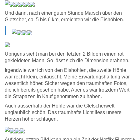
Und dann, nach einer guten Stunde Marsch über den
Gletscher, ca. 5 bis 6 km, erreichten wir die Eishöhlen.
Übrigens sieht man bei den letzten 2 Bildern einen rot
gekleideten Mann. So lässt sich die Dimension erahnen.
Irgendwie war ich von den Eishöhlen, die zweite Höhle
war recht klein, entäuscht. Meine Erwartungshaltung war
wesentlich höher. Sicher wegen den traumhaften Fotos,
die ich bereits gesehen habe. Aber es war trotzdem Wert,
die Strapazen in Kauf genommen zu haben.
Auch ausserhalb der Höhle war die Gletscherwelt
unglaublich schön. Das traumhafte Licht liess unsere
Herzen höher schlagen.
Auf dem letzten Bild kann man ein Zelt der Netflix Filmcrew