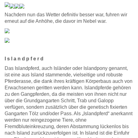
Nachdem nun das Wetter definitiv besser war, fuhren wir
erneut auf die Anhöhe, die davor im Nebel war.
I s l a n d p f e r d
Das Islandpferd, auch Isländer oder Islandpony genannt,
ist eine aus Island stammende, vielseitige und robuste
Pferderasse, die dank ihres kräftigen Körperbaus auch von
Erwachsenen geritten werden kann. Islandpferde gehören
zu den Gangpferden, da die meisten von ihnen nicht nur
über die Grundgangarten Schritt, Trab und Galopp
verfügen, sondern zusätzlich über die genetisch fixierten
Gangarten Tölz und/oder Pass. Als „Islandpferd“ anerkannt
werden nur reingezogene Tiere, ohne
Fremdbluteinkreuzung, deren Abstammung lückenlos bis
nach Island zurückzuverfolgen ist. In Island ist die Einfuhr