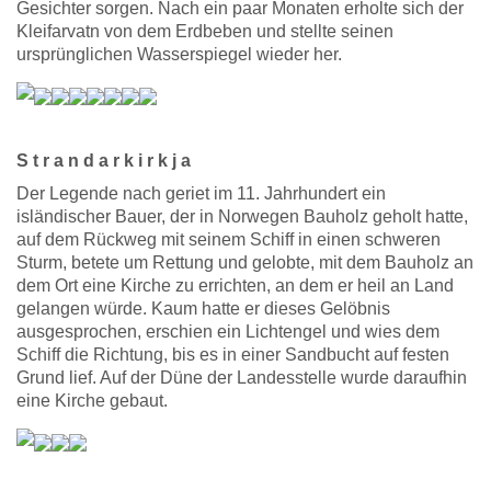
Gesichter sorgen. Nach ein paar Monaten erholte sich der
Kleifarvatn von dem Erdbeben und stellte seinen
ursprünglichen Wasserspiegel wieder her.
S t r a n d a r k i r k j a
Der Legende nach geriet im 11. Jahrhundert ein
isländischer Bauer, der in Norwegen Bauholz geholt hatte,
auf dem Rückweg mit seinem Schiff in einen schweren
Sturm, betete um Rettung und gelobte, mit dem Bauholz an
dem Ort eine Kirche zu errichten, an dem er heil an Land
gelangen würde. Kaum hatte er dieses Gelöbnis
ausgesprochen, erschien ein Lichtengel und wies dem
Schiff die Richtung, bis es in einer Sandbucht auf festen
Grund lief. Auf der Düne der Landesstelle wurde daraufhin
eine Kirche gebaut.