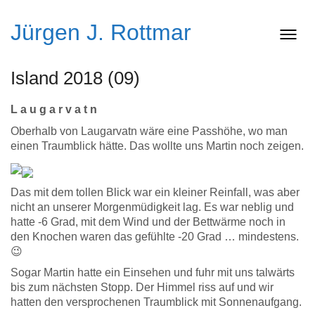
Jürgen J. Rottmar
Island 2018 (09)
L a u g a r v a t n
Oberhalb von Laugarvatn wäre eine Passhöhe, wo man
einen Traumblick hätte. Das wollte uns Martin noch zeigen.
Das mit dem tollen Blick war ein kleiner Reinfall, was aber
nicht an unserer Morgenmüdigkeit lag. Es war neblig und
hatte -6 Grad, mit dem Wind und der Bettwärme noch in
den Knochen waren das gefühlte -20 Grad … mindestens.
😉
Sogar Martin hatte ein Einsehen und fuhr mit uns talwärts
bis zum nächsten Stopp. Der Himmel riss auf und wir
hatten den versprochenen Traumblick mit Sonnenaufgang.