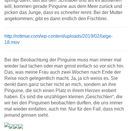
springt dann, fällt auf den Schnabel und als es aufstehen
will, kommen gerade Pinguine aus dem Meer zurück und
picken das Junge, dass es schneller rennt. Bei der Mutter
angekommen, gibt es dann endlich den Fischbrei.
http://rottmar.com/wp-content/uploads/2019/02/large-
18.mov
Bei der Beobachtung der Pinguine muss man immer mal
wieder laut lachen oder man grinst einfach so vor sich hin.
Das, was meine Frau auch zwei Wochen nach Ende der
Reise noch gelegentlich macht. Ja, ja ich weiss es. Sie
denkt dann ganz sicher nicht an mich, sondern an ihre
Pinguine, die sich einen Platz in ihrem Herzen erobert
haben. Es sind die unzähligen kleinen „Geschichten“, die
wir bei den Pinguinen beobachten durften, die uns immer
mal wieder einfallen, auch mir. Nur für den Fall, dass mich
jemand grinsen sieht.