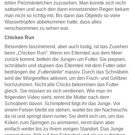
tollen Pelzmäntelchen zuzusehen. Man konnte sich nicht
sattsehen und auch den dann einsetzenden Regen bekam
man nicht so richtig mit. Bis dann das Objektiv so viele
Wassertropfen abbekommen hatte, dass alles
verschwommen zu sehen war.
Chicken Run
Besonders faszinierend, aber auch lustig, ist das Zusehen
beim „Chicken Run“. Wenn ein Elternteil aus dem Meer
zurück kommt, betteln die Jungen um Futter. Sie piepsen,
schnäbeln und stupsen das Elternteil mit dem Futter oder
bedrängen die „Futterstelle“ massiv. Durch das Schnäbeln
wird der Würgereflex aktiviert, um den Fisch- und Grillbrei
hochzuholen. Nicht alle Chicks bekommen das Futter
gleich. Sie müssen es sich verdienen. Wie man im
folgenden Video sieht, rennt die Mutter nach dem
Schnäbeln davon. Schimpfend folgt ihr das Junge. Vor
einem Felsen bleibt sie stehen, wartet bis der Nachwuchs
da ist und springt dann runter. Sie dreht sich um, um das
Küken zum Springen zu animieren, rennt dann aber
einfach weiter bis zu ihrem vorigen Standort. Das Junge