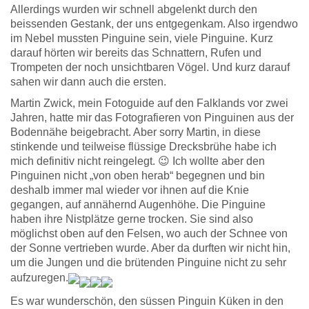
Allerdings wurden wir schnell abgelenkt durch den
beissenden Gestank, der uns entgegenkam. Also irgendwo
im Nebel mussten Pinguine sein, viele Pinguine. Kurz
darauf hörten wir bereits das Schnattern, Rufen und
Trompeten der noch unsichtbaren Vögel. Und kurz darauf
sahen wir dann auch die ersten.
Martin Zwick, mein Fotoguide auf den Falklands vor zwei
Jahren, hatte mir das Fotografieren von Pinguinen aus der
Bodennähe beigebracht. Aber sorry Martin, in diese
stinkende und teilweise flüssige Drecksbrühe habe ich
mich definitiv nicht reingelegt. 😉 Ich wollte aber den
Pinguinen nicht „von oben herab“ begegnen und bin
deshalb immer mal wieder vor ihnen auf die Knie
gegangen, auf annähernd Augenhöhe. Die Pinguine
haben ihre Nistplätze gerne trocken. Sie sind also
möglichst oben auf den Felsen, wo auch der Schnee von
der Sonne vertrieben wurde. Aber da durften wir nicht hin,
um die Jungen und die brütenden Pinguine nicht zu sehr
aufzuregen.
Es war wunderschön, den süssen Pinguin Küken in den