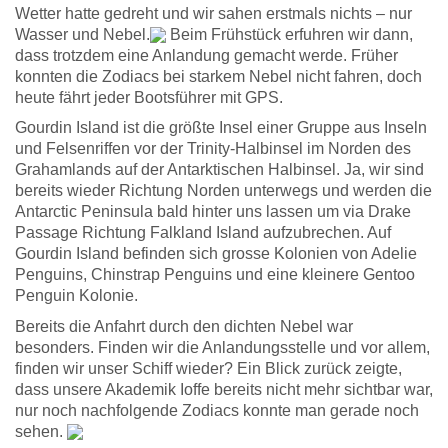
Wetter hatte gedreht und wir sahen erstmals nichts – nur
Wasser und Nebel.
Beim Frühstück erfuhren wir dann,
dass trotzdem eine Anlandung gemacht werde. Früher
konnten die Zodiacs bei starkem Nebel nicht fahren, doch
heute fährt jeder Bootsführer mit GPS.
Gourdin Island ist die größte Insel einer Gruppe aus Inseln
und Felsenriffen vor der Trinity-Halbinsel im Norden des
Grahamlands auf der Antarktischen Halbinsel. Ja, wir sind
bereits wieder Richtung Norden unterwegs und werden die
Antarctic Peninsula bald hinter uns lassen um via Drake
Passage Richtung Falkland Island aufzubrechen. Auf
Gourdin Island befinden sich grosse Kolonien von Adelie
Penguins, Chinstrap Penguins und eine kleinere Gentoo
Penguin Kolonie.
Bereits die Anfahrt durch den dichten Nebel war
besonders. Finden wir die Anlandungsstelle und vor allem,
finden wir unser Schiff wieder? Ein Blick zurück zeigte,
dass unsere Akademik Ioffe bereits nicht mehr sichtbar war,
nur noch nachfolgende Zodiacs konnte man gerade noch
sehen.