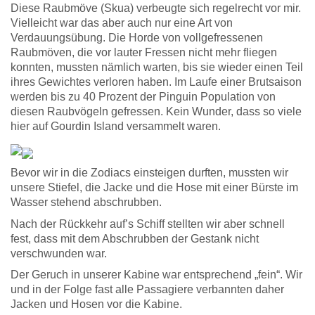
Diese Raubmöve (Skua) verbeugte sich regelrecht vor mir.
Vielleicht war das aber auch nur eine Art von
Verdauungsübung. Die Horde von vollgefressenen
Raubmöven, die vor lauter Fressen nicht mehr fliegen
konnten, mussten nämlich warten, bis sie wieder einen Teil
ihres Gewichtes verloren haben. Im Laufe einer Brutsaison
werden bis zu 40 Prozent der Pinguin Population von
diesen Raubvögeln gefressen. Kein Wunder, dass so viele
hier auf Gourdin Island versammelt waren.
Bevor wir in die Zodiacs einsteigen durften, mussten wir
unsere Stiefel, die Jacke und die Hose mit einer Bürste im
Wasser stehend abschrubben.
Nach der Rückkehr auf’s Schiff stellten wir aber schnell
fest, dass mit dem Abschrubben der Gestank nicht
verschwunden war.
Der Geruch in unserer Kabine war entsprechend „fein“. Wir
und in der Folge fast alle Passagiere verbannten daher
Jacken und Hosen vor die Kabine.