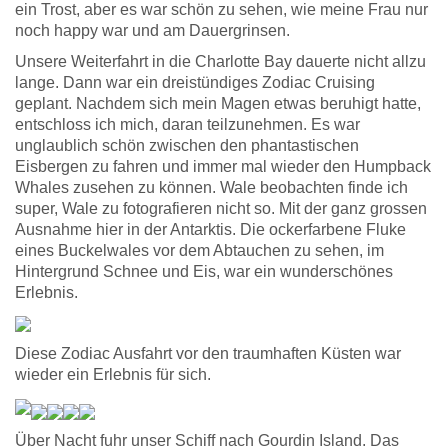
ein Trost, aber es war schön zu sehen, wie meine Frau nur
noch happy war und am Dauergrinsen.
Unsere Weiterfahrt in die Charlotte Bay dauerte nicht allzu
lange. Dann war ein dreistündiges Zodiac Cruising
geplant. Nachdem sich mein Magen etwas beruhigt hatte,
entschloss ich mich, daran teilzunehmen. Es war
unglaublich schön zwischen den phantastischen
Eisbergen zu fahren und immer mal wieder den Humpback
Whales zusehen zu können. Wale beobachten finde ich
super, Wale zu fotografieren nicht so. Mit der ganz grossen
Ausnahme hier in der Antarktis. Die ockerfarbene Fluke
eines Buckelwales vor dem Abtauchen zu sehen, im
Hintergrund Schnee und Eis, war ein wunderschönes
Erlebnis.
Diese Zodiac Ausfahrt vor den traumhaften Küsten war
wieder ein Erlebnis für sich.
Über Nacht fuhr unser Schiff nach Gourdin Island. Das