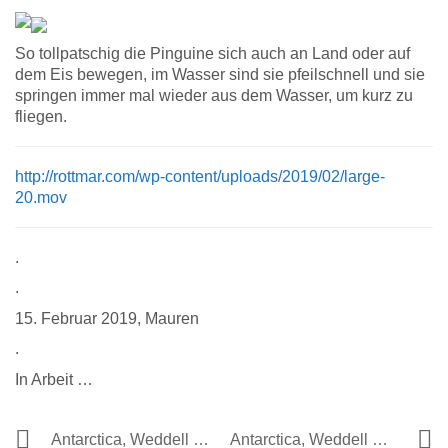
So tollpatschig die Pinguine sich auch an Land oder auf
dem Eis bewegen, im Wasser sind sie pfeilschnell und sie
springen immer mal wieder aus dem Wasser, um kurz zu
fliegen.
http://rottmar.com/wp-content/uploads/2019/02/large-
20.mov
.
.
15. Februar 2019, Mauren
.
In Arbeit …
Antarctica, Weddell Sea, Falkland Islands 2019 (07)
Antarctica, Weddell Sea, Falkland Islands 2019 (05)